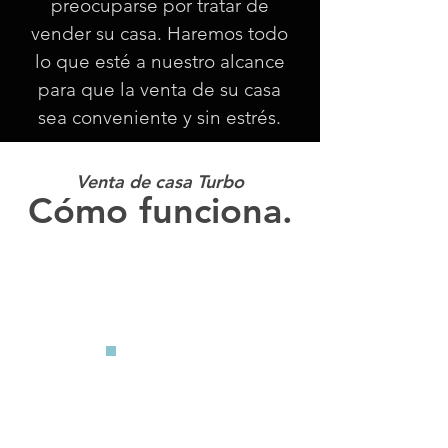
preocuparse por tratar de
vender su casa. Haremos todo
lo que esté a nuestro alcance
para que la venta de su casa
sea conveniente y sin estrés.
Venta de casa Turbo
Cómo funciona.