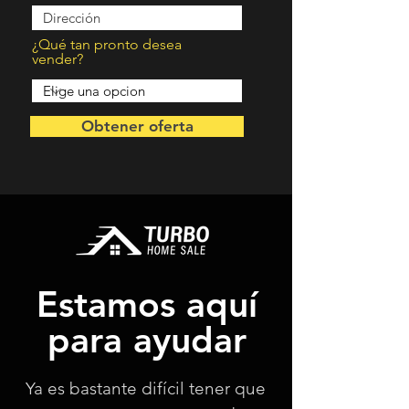
¿Qué tan pronto desea
vender?
Obtener oferta
Estamos aquí
para ayudar
Ya es bastante difícil tener que