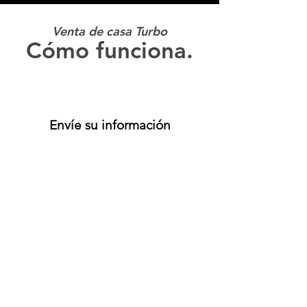
Venta de casa Turbo
Cómo funciona.
Envíe su información
Tasamos tu propiedad
Conseguir dinero en efectivo